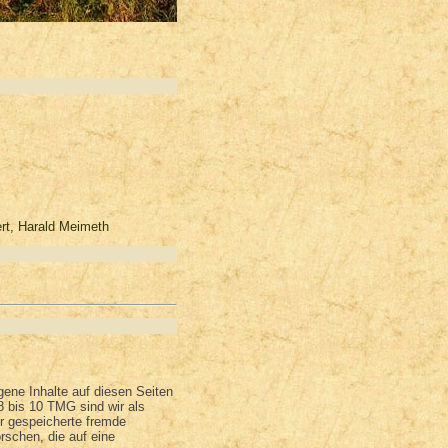
ert, Harald Meimeth
ene Inhalte auf diesen Seiten
 bis 10 TMG sind wir als
er gespeicherte fremde
schen, die auf eine